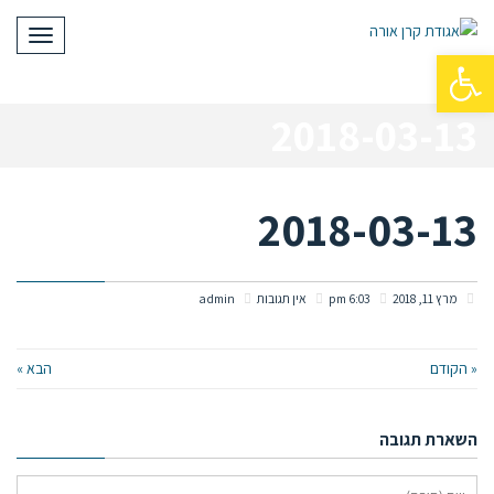
תפריט
פתח סרגל נגישות
2018-03-13
2018-03-13
מרץ 11, 2018
6:03 pm
אין תגובות
admin
« הקודם
הבא »
השארת תגובה