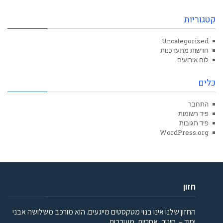
קטגוריות
Uncategorized
חדשות מתעדכנות
לוח אירועים
כלים
התחבר
פיד רשומות
פיד תגובות
WordPress.org
חזון
החזון שלנו אינו בנוי מטקסטים מייגעים. הוא מורכב משלושה אבני
יסוד – חינוך, אחריות, מעורבות.