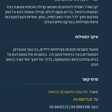
'קרן אורה' חותרת להתיישבות ושגשוג קהילה איכותית ומגוונת בעיר
הצפונית כרמיאל, בה יש מקום לכולם. קהילה ששמה דגש על מתן
פתרונות חינוך לכל רובדי האוכלוסייה, מתוך אחריות ורצון למעורבות
אישית וקהילתית במרקם החיים העירוני.
עיקר הפעילות
תפעול מסגרות חינוכיות וקהילתיות לילדים, בני נוער ומבוגרים,
המתגוררים בעיר כרמיאל והסביבה. במסגרות אלו מושם דגש על
בניית עתידם הרוחני והתעסוקתי, בדרך של חינוך יהודי תורני במאור
פנים.
פרטי קשר
משרד.
רח' נתיב הלוטוס 31 כרמיאל
טל'.
9887518 04
פקס. 9983348 04 | 04-6641533