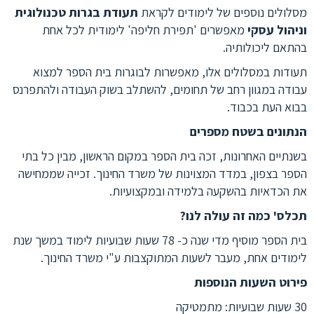
מסלולים נוספים של לימודים לקראת
תעודת בגרות טכנולוגית
וניהול עסקי
מאפשרים 'תפירת חליפה' לימודית לכל אחת
בהתאם ליכולותיה.
תעודות במסלולים אלו, מאפשרות לבוגרות בית הספר למצוא
עבודה במגוון רחב של תחומים, להשתלב בשוק העבודה ולהתפרנס
בבוא העת בכבוד.
הנתונים בשטח מספרים
בשנתיים האחרונות, זכה בית הספר במקום הראשון, מבין כל בתי
הספר בצפון, במדד המצוינות של משרד החינוך. זכייה שממחישה
את הכדאיות בהשקעה בלמידה ובמקצועיות.
תכלס' כמה זה עולה לנו?
בית הספר מוסיף מדי שנה כ- 78 שעות שבועיות לימוד במשך שנת
לימודים אחת, מעבר לשעות המתוקצבות ע"י משרד החינוך.
פירוט השעות הנוספות
30 שעות שבועיות: מתמטיקה