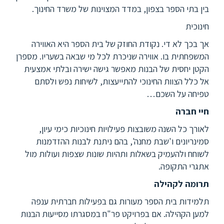
בין בתי הספר בצפון, במדד המצוינות של משרד החינוך.
חינוכית
אך בכך לא די. נקודת החוזק של בית הספר היא האווירה
המשפחתית בו. אווירה שניכרת לכל מי שבאה בשעריו. מספרן
הקטן יחסית של הבנות מאפשר גישה ישירה ובלתי אמצעית
אל כלל הצוות החינוכי להתייעצות, לשיחות נפש ולסתם
טפיחה על השכם…
חיי חברה
לאורך כל השנה משובצות פעילויות חינוכיות כימי עיון,
סמינריונים ו'שבת מחנה', בהם ניתנת לבנות ההזדמנות
לשוחח ולהעמיק בשאלות ותהיות שונות שצפות ועולות מול
אתגרי התקופה.
תרומה לקהילה
תלמידות בית הספר מעורות גם בפעילות חברתית ענפה
למען הקהילה. אם בפרויקט פר"ח במסגרתו מסייעות הבנות