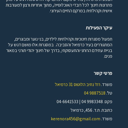
פתרונות חינוך לכל רובדי האוכלוסייה, מתוך אחריות ורצון למעורבות
אישית וקהילתית במרקם החיים העירוני.
עיקר הפעילות
תפעול מסגרות חינוכיות וקהילתיות לילדים, בני נוער ומבוגרים,
המתגוררים בעיר כרמיאל והסביבה. במסגרות אלו מושם דגש על
בניית עתידם הרוחני והתעסוקתי, בדרך של חינוך יהודי תורני במאור
פנים.
פרטי קשר
משרד.
רח' נתיב הלוטוס 31 כרמיאל
טל'.
9887518 04
פקס. 9983348 04 | 04-6641533
כתובת. ת.ד. 456, כרמיאל
משרד.
kerenora456@gmail.com