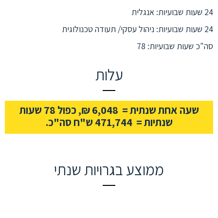
24 שעות שבועיות: אנגלית
24 שעות שבועיות: ניהול עסקי/ תעודה טכנולוגית
סה"כ שעות שבועיות: 78
עלות
שעה אחת שנתית = 6,048 ₪, כפול 78 שעות
שנתיות = 471,744 ש"ח סה"כ.
ממוצע בגרויות שנתי