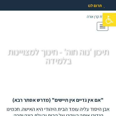
תרום לנו
פתח סרגל נגישות
תפריט
תיכון 'נוה חוה' - חינוך למצויינות
בלמידה
"אם אין גדיים אין תיישים" (מדרש אסתר רבא)
אבן היסוד עליה עומד הבית היהודי היא האישה. חכמינו
הגדירו אותה כעיקרו של הבית ובעלת בינה יתרה.