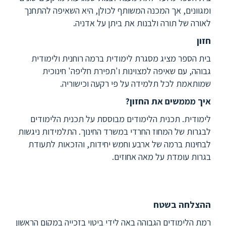
ומגוונים, אך המכנה המשותף לכולן, היא השאיפה להתחנך
לאורה של תורה ולבנות את ביתן על אדניה.
חזון
בית הספר מציג מסגרת לימודית ברמה רוחנית ולימודית
גבוהה, עם שאיפה למצוינות ו'תפירת חליפה' חינוכית
שמותאמת לכל תלמידה על פי רקעה וכישוריה.
איך מממשים את החזון?
לימודית. תכנית הלימודים מבוססת על תכנית הלימודים
לבגרות של המחוז החרדי במשרד החינוך. התלמידות ניגשות
לבחינות ברמה של ארבע וחמש יחידות, והזכאות לתעודת
בגרות עומדת על מאה אחוזים.
ההצלחה בשטח
רמת הלימודים הגבוהה באה לידי ביטוי בזכייה במקום הראשון