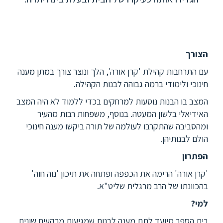
הצורך
עם התרחבות קהילת 'קרן אורה', הלך ונוצר צורך במתן מענה
חינוכי ולימודי ברמה גבוהה לבנות הקהילה.
המצב בו הבנות נוסעות למרחקים בכדי ללמוד לא היה המצב
האידיאלי בלשון המעטה. בנוסף, משפחות רבות מהעיר
ומהסביבה שהתקרבו לעולמה של תורה ביקשו מענה חינוכי
הולם לבנותיהן.
הפתרון
'קרן אורה' הרימה את הכפפה ופתחה את תיכון 'נוה חוה'
בהכוונתו של הרב מרגלית שליט"א.
למי?
בית הספר מיועד לתת מענה לבנות שמגיעות מרקעים שונים