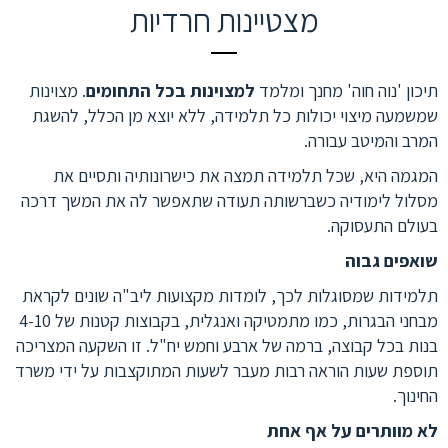
מצטיינות חרדיות
תיכון 'נוה חוה' מחנך ומלמד
למצוינות בכל התחומים
. מצוינות
שמשמעה מיצוי יכולות כל תלמידה, ללא יוצא מן הכלל, להשגת
המרב והמיטב עבורה.
המגמה היא, שכל תלמידה תמצה את כישרונותיה ותסיים את
מסלול לימודיה כשברשותה תעודה שתאפשר לה את המשך דרכה
בעולם התעסוקה.
שואפים גבוה
תלמידות שמסוגלות לכך, לומדות מקצועות ליב"ה שונים לקראת
מבחני הבגרות, כמו מתמטיקה ואנגלית, בקבוצות קטנות של 4-10
בנות בכל קבוצה, ברמה של ארבע וחמש יח"ל. זו השקעה המצריכה
תוספת שעות הוראה רבות מעבר לשעות המתוקצבות על ידי משרד
החינוך.
לא מוותרים על אף אחת