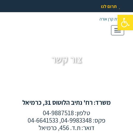
תרום לנו
פתח סרגל נגישות
תפריט
צור קשר
משרד: רח' נתיב הלוטוס 31, כרמיאל
טלפון: 04-9887518
פקס: 04-9983348, 04-6641533
דואר: ת.ד. 456, כרמיאל