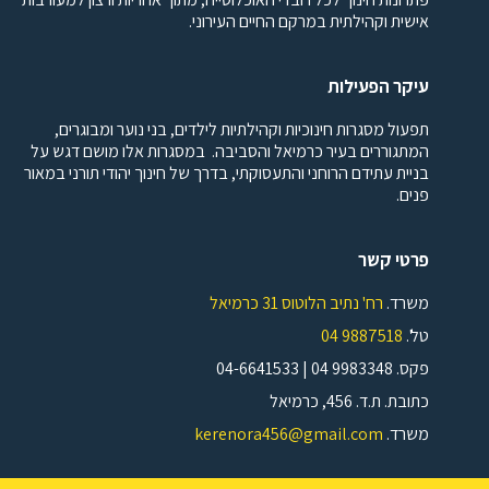
אישית וקהילתית במרקם החיים העירוני.
עיקר הפעילות
תפעול מסגרות חינוכיות וקהילתיות לילדים, בני נוער ומבוגרים,
המתגוררים בעיר כרמיאל והסביבה. במסגרות אלו מושם דגש על
בניית עתידם הרוחני והתעסוקתי, בדרך של חינוך יהודי תורני במאור
פנים.
פרטי קשר
משרד.
רח' נתיב הלוטוס 31 כרמיאל
טל'.
9887518 04
פקס. 9983348 04 | 04-6641533
כתובת. ת.ד. 456, כרמיאל
משרד.
kerenora456@gmail.com