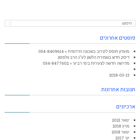
פוסטים אחרונים
מועדון תוסס לקירוב בשכונה הדרומית > 054-8409614
דיסק חדש בשמירת הלשון לע"נ הרב וולפסון
מדרשה חדשה לצעירות בימי רביעי > 054-8477602
.
2018-03-13
תגובות אחרונות
ארכיונים
ינואר 2021
מרץ 2018
ינואר 2018
יוני 2017