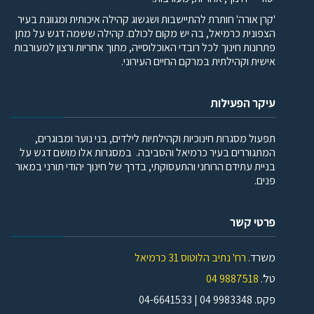
'קרן אורה' חותרת להתיישבות ושגשוג קהילה איכותית ומגוונת בעיר
הצפונית כרמיאל, בה יש מקום לכולם. קהילה ששמה דגש על מתן
פתרונות חינוך לכל רובדי האוכלוסייה, מתוך אחריות ורצון למעורבות
אישית וקהילתית במרקם החיים העירוני.
עיקר הפעילות
תפעול מסגרות חינוכיות וקהילתיות לילדים, בני נוער ומבוגרים,
המתגוררים בעיר כרמיאל והסביבה. במסגרות אלו מושם דגש על
בניית עתידם הרוחני והתעסוקתי, בדרך של חינוך יהודי תורני במאור
פנים.
פרטי קשר
משרד.
רח' נתיב הלוטוס 31 כרמיאל
טל'.
9887518 04
פקס. 9983348 04 | 04-6641533