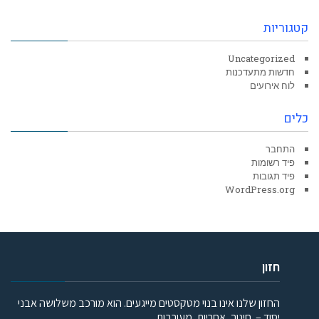
קטגוריות
Uncategorized
חדשות מתעדכנות
לוח אירועים
כלים
התחבר
פיד רשומות
פיד תגובות
WordPress.org
חזון
החזון שלנו אינו בנוי מטקסטים מייגעים. הוא מורכב משלושה אבני
יסוד – חינוך, אחריות, מעורבות.