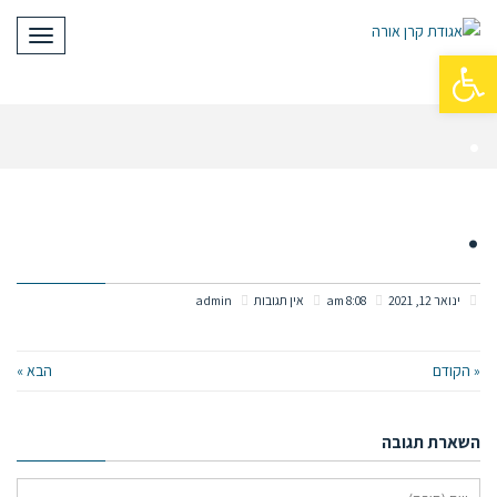
תפריט
פתח סרגל נגישות
.
.
ינואר 12, 2021
8:08 am
אין תגובות
admin
« הקודם
הבא »
השארת תגובה