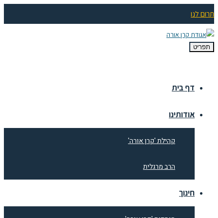
תרום לנו
תפריט
דף בית
אודותינו
קהילת 'קרן אורה'
הרב מרגלית
חינוך