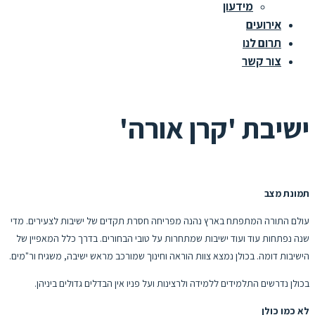
מידעון
אירועים
תרום לנו
צור קשר
ישיבת 'קרן אורה'
תמונת מצב
עולם התורה המתפתח בארץ נהנה מפריחה חסרת תקדים של ישיבות לצעירים. מדי
שנה נפתחות עוד ועוד ישיבות שמתחרות על טובי הבחורים. בדרך כלל המאפיין של
הישיבות דומה. בכולן נמצא צוות הוראה וחינוך שמורכב מראש ישיבה, משגיח ור"מים.
בכולן נדרשים התלמידים ללמידה ולרצינות ועל פניו אין הבדלים גדולים ביניהן.
לא כמו כולן