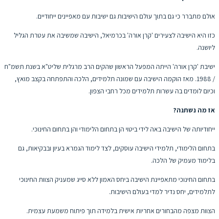
אולם מתברר כי גם בתוך עולם הישיבות גם ישיבות עם מאפיינים ייחודיים.
כזו היא הישיבה לצעירים 'קרן אורה' בכרמיאל, הישיבה שמשיבה את עטרת הגליל
ליושנה.
ישיבת 'קרן אורה' הייתה המפעל הראשון שהקים הרב מרגלית שליט"א בשנת תשמ"ח
/ 1988. מאז הוקמה הישיבה עם שמונה תלמידים, הלכה והתפתחה בקצב מואץ,
וכיום לומדים בה עשרות תלמידים מכל רחבי הצפון.
אז מה נשתנה?
ייחודיותה של הישיבה באה לידי ביטוי הן בתחום הלימודי והן בתחום החינוכי.
בתחום הלימודי, תלמידי הישיבה עוסקים, לצד לימוד הגמרא בעיון ובבקיאות, גם
בלימוד מעמיק של הלכה.
בתחום החינוכי מתאפיינת הישיבה ביחס האמון ללא סייג שמעניק הצוות החינוכי
לתלמידים, יחס נדיר למדי בעולם הישיבות.
הצוות מצפה מהבחורים אחריות אישית בלמידה תוך פיתוח משמעת עצמית.