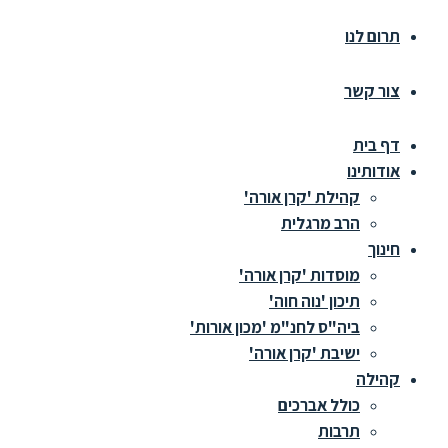
תרום לנו
צור קשר
דף בית
אודותינו
קהילת 'קרן אורה'
הרב מרגלית
חינוך
מוסדות 'קרן אורה'
תיכון 'נוה חוה'
ביה"ס לחנ"מ 'מכון אורות'
ישיבת 'קרן אורה'
קהילה
כולל אברכים
תרבות