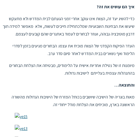
איך הם עושים את זה?
כדי להשיג יעד זה, הצוות אינו עוקב אחרי זמני הגעתם לבית המדרש ולא מתעקש
שיעשו את הבחינות השבועיות שמלכתחילה חייבים לעשות, אלא מאפשר למידה תוך
דרבון מוטיבציה גבוהה, ועוזר לבחורים לעמוד באתגרים שהם קובעים לעצמם.
העדר הפיקוח הקפדני של הצוות מוכיח את עצמו. הבחורים מגיעים בזמן לסדרי
הלימוד ואף נשארים בבית המדרש לאחר סיום סדר ערב.
מיומנות זו של נטילת אחריות אישית על הלימודים, מבטיחה את הצלחת הבחורים
בהתנהלות עצמית בעלייתם לישיבות גדולות.
והתוצאה…
מאות בוגריה של הישיבה שיושבים בכותל המזרח של הישיבות הגדולות מהשורה
הראשונה בארץ, מוכיחים את הצלחת מודל ייחודי זה.