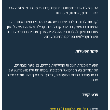
החזון שלנו אינו בנוי מטקסטים מייגעים. הוא מורכב משלושה אבני
יסוד – חינוך, אחריות, מעורבות.
'קרן אורה' חותרת להתיישבות ושגשוג קהילה איכותית ומגוונת בעיר
הצפונית כרמיאל, בה יש מקום לכולם. קהילה ששמה דגש על מתן
פתרונות חינוך לכל רובדי האוכלוסייה, מתוך אחריות ורצון למעורבות
אישית וקהילתית במרקם החיים העירוני.
עיקר הפעילות
תפעול מסגרות חינוכיות וקהילתיות לילדים, בני נוער ומבוגרים,
המתגוררים בעיר כרמיאל והסביבה. במסגרות אלו מושם דגש על
בניית עתידם הרוחני והתעסוקתי, בדרך של חינוך יהודי תורני במאור
פנים.
פרטי קשר
משרד.
רח' נתיב הלוטוס 31 כרמיאל