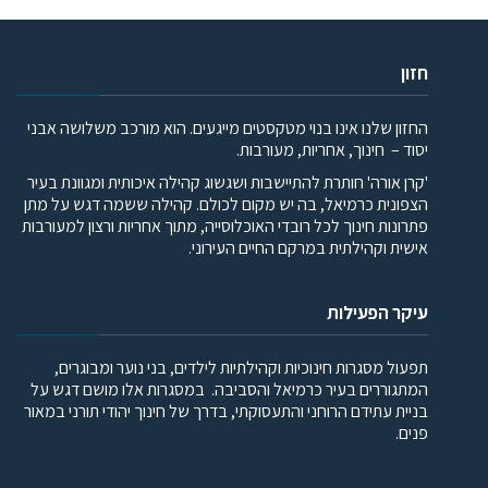
חזון
החזון שלנו אינו בנוי מטקסטים מייגעים. הוא מורכב משלושה אבני
יסוד – חינוך, אחריות, מעורבות.
'קרן אורה' חותרת להתיישבות ושגשוג קהילה איכותית ומגוונת בעיר
הצפונית כרמיאל, בה יש מקום לכולם. קהילה ששמה דגש על מתן
פתרונות חינוך לכל רובדי האוכלוסייה, מתוך אחריות ורצון למעורבות
אישית וקהילתית במרקם החיים העירוני.
עיקר הפעילות
תפעול מסגרות חינוכיות וקהילתיות לילדים, בני נוער ומבוגרים,
המתגוררים בעיר כרמיאל והסביבה. במסגרות אלו מושם דגש על
בניית עתידם הרוחני והתעסוקתי, בדרך של חינוך יהודי תורני במאור
פנים.