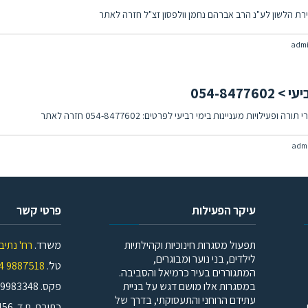
רת הלשון לע"נ הרב אברהם נחמן וולפסון זצ"ל חזרה לאתר
ה
adm
ית
8
054-847
ת
ות מעניינות בימי רביעי לפרטים: 054-8477602 חזרה לאתר
adm
ת
עיקר הפעילות
פרטי קשר
תפעול מסגרות חינוכיות וקהילתיות
משרד.
רח' נתיב הלוט
לילדים, בני נוער ומבוגרים,
טל'.
9887518 04
המתגוררים בעיר כרמיאל והסביבה.
במסגרות אלו מושם דגש על בניית
פקס. 9983348 04 | 04-6641533
עתידם הרוחני והתעסוקתי, בדרך של
כתובת. ת.ד. 456, כרמיאל