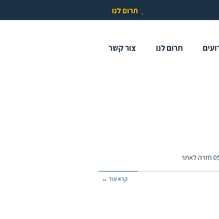
תרום לנו
ועים
תרום לנו
צור קשר
קרא עוד ←