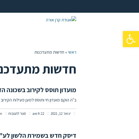
פתח סרגל נגישות
ראשי
»
חדשות מתעדכנות
חדשות מתעדכנו
מועדון תוסס לקירוב בשכונה הדרומית > 4
ב"ה הוקם מועדון חי ותוסס למען פעילות הקירוב לנוער בש
על
ינואר 12, 2021
9:22 am
סגור לתגובות
in
מועדון
תוסס
דיסק חדש בשמירת הלשון לע"נ 