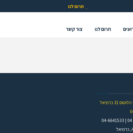
תרום לנו
ועים
תרום לנו
צור קשר
וס 31 כרמיאל