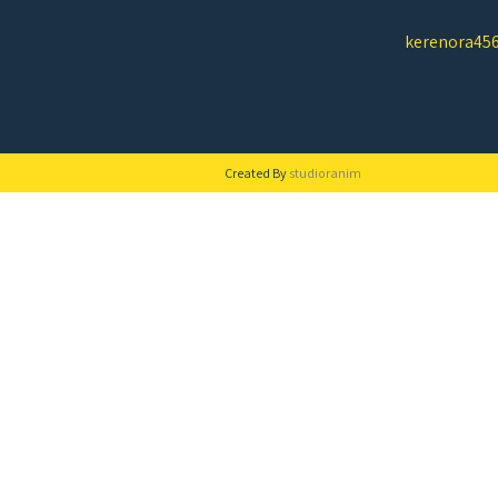
kerenora45
Created By
studioranim