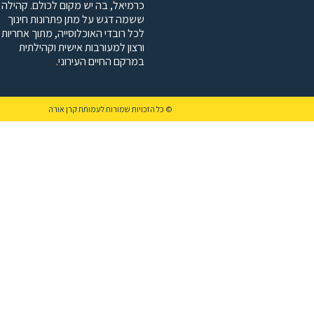
כרמיאל, בה יש מקום לכולם. קהילה
ששמה דגש על מתן פתרונות חינוך
לכל רובדי האוכלוסייה, מתוך אחריות
ורצון למעורבות אישית וקהילתית
במרקם החיים העירוני.
© כל הזכויות שמורות לעמותת קרן אורה