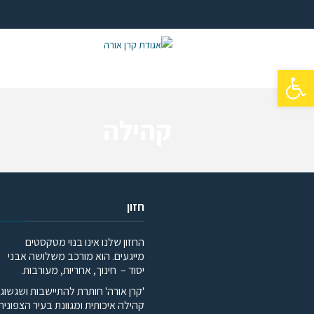
פתח סרגל נגישות
קהילה
חזון
החזון שלנו אינו בנוי מטקסטים
מייגעים. הוא מורכב משלושה אבני
יסוד – חינוך, אחריות, מעורבות.
'קרן אורה' חותרת להתיישבות ושגשוג
קהילה איכותית ומגוונת בעיר הצפונית